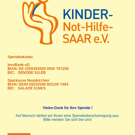
Spendenkonto:
levoBank eG
IBAN: DE 2559393000 0000 797200
BIC: GENODE 51LEB
Sparkasse Neunkirchen
IBAN: DE94 59252046 001100 7494
BIC: SALADE 51NKS
Vielen Dank für Ihre Spende !
Auf Wunsch stellen wir Ihnen eine Spendenbescheinigung aus.
Bitte melden Sie sich bei uns!