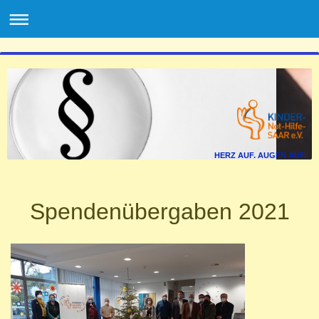
HERZ AUF. AUGEN AUF.
Spendenübergaben 2021