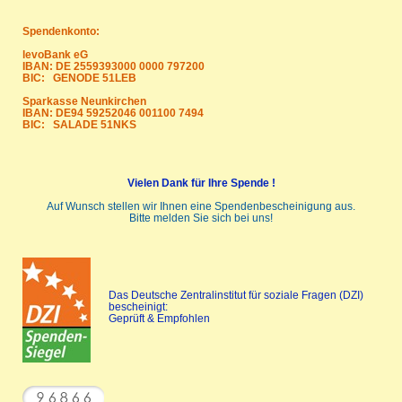
Spendenkonto:
levoBank eG
IBAN: DE 2559393000 0000 797200
BIC: GENODE 51LEB
Sparkasse Neunkirchen
IBAN: DE94 59252046 001100 7494
BIC: SALADE 51NKS
Vielen Dank für Ihre Spende !
Auf Wunsch stellen wir Ihnen eine Spendenbescheinigung aus.
Bitte melden Sie sich bei uns!
Das Deutsche Zentralinstitut für soziale Fragen (DZI)
bescheinigt:
Geprüft & Empfohlen