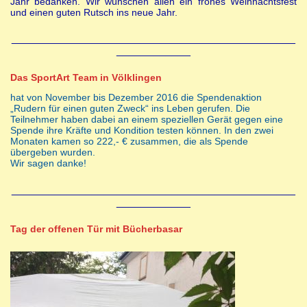
Jahr bedanken. Wir wünschen allen ein frohes Weihnachtsfest
und einen guten Rutsch ins neue Jahr.
______________________________________________
____________
Das SportArt Team in Völklingen
hat von November bis Dezember 2016 die Spendenaktion
„Rudern für einen guten Zweck“ ins Leben gerufen. Die
Teilnehmer haben dabei an einem speziellen Gerät gegen eine
Spende ihre Kräfte und Kondition testen können. In den zwei
Monaten kamen so 222,- € zusammen, die als Spende
übergeben wurden.
Wir sagen danke!
______________________________________________
____________
Tag der offenen Tür mit Bücherbasar